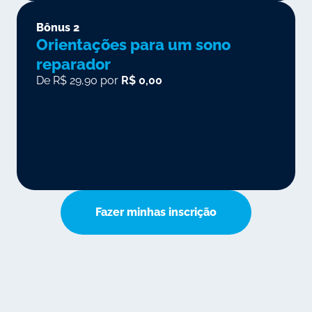
Bônus 2
Orientações para um sono
reparador
De R$ 29,90 por
R$ 0,00
Fazer minhas inscrição