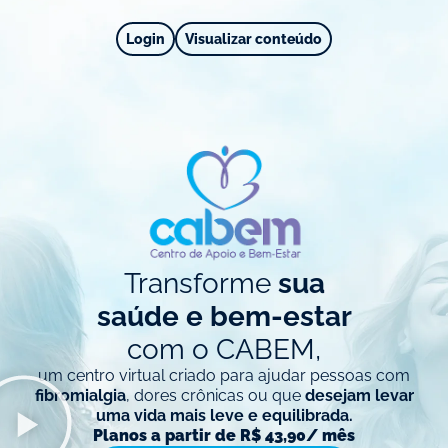
Login
Visualizar conteúdo
Transforme
sua
saúde e bem-estar
com o CABEM,
um centro virtual criado para ajudar pessoas com
fibromialgia
, dores crônicas ou que
desejam levar
uma vida mais leve e equilibrada.
Planos a partir de R$ 43,90/ mês