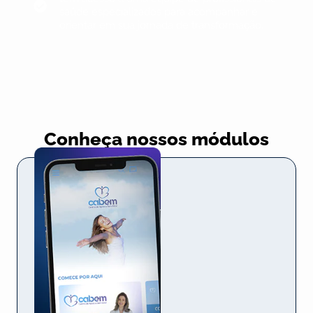
saúde especializados para acompanhar e
orientar em sua jornada de transformação.
Conheça nossos módulos