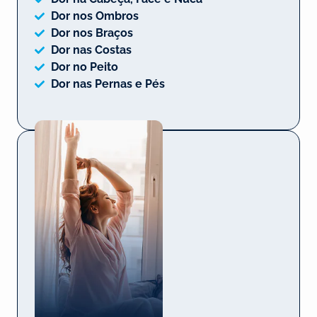
Dor nos Ombros
Dor nos Braços
Dor nas Costas
Dor no Peito
Dor nas Pernas e Pés