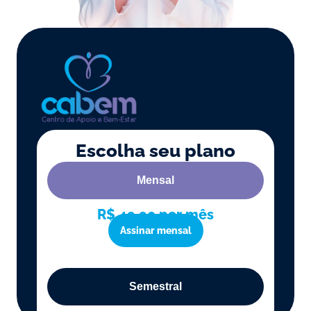
Escolha seu plano
Mensal
R$ 49,90 por mês
Assinar mensal
Semestral