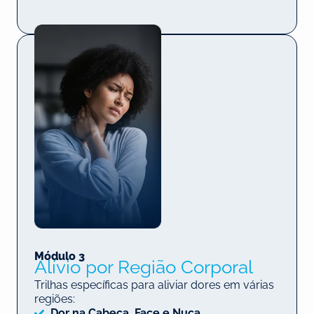
Módulo 3
Alívio por Região Corporal
Trilhas específicas para aliviar dores em várias
regiões:
Dor na Cabeça, Face e Nuca