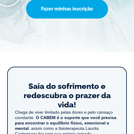
Fazer minhas inscrição
Saia do sofrimento e
redescubra o prazer da
vida!​
Chega de viver limitado pelas dores e pelo cansaço
constante.
O CABEM é o suporte que você precisa
para encontrar o equilíbrio físico, emocional e
mental
, assim como a fisioterapeuta Laurita
Castegnaro fez com sua própria jornada.